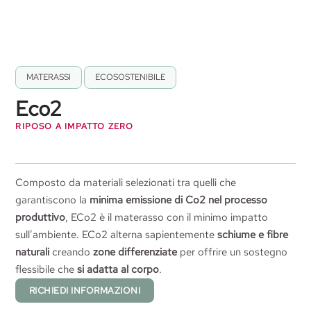
MATERASSI
,
ECOSOSTENIBILE
Eco2
RIPOSO A IMPATTO ZERO
Composto da materiali selezionati tra quelli che
garantiscono la
minima emissione di Co2 nel processo
produttivo
, ECo2 è il materasso con il minimo impatto
sull’ambiente. ECo2 alterna sapientemente
schiume e fibre
naturali
creando
zone differenziate
per offrire un sostegno
flessibile che
si adatta al corpo
.
RICHIEDI INFORMAZIONI