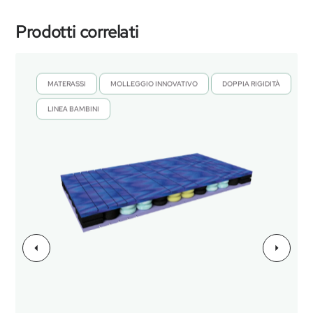
Prodotti correlati
MATERASSI
MOLLEGGIO INNOVATIVO
DOPPIA RIGIDITÀ
,
,
,
LINEA BAMBINI