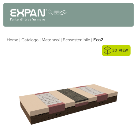
contenuto
Home
|
Catalogo
|
Materassi
|
Ecosostenibile
|
Eco2
3D VIEW