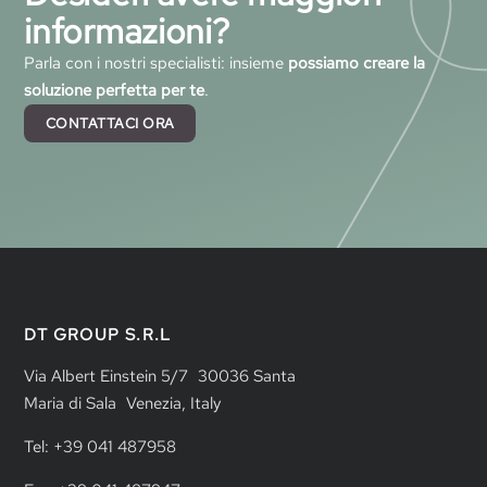
informazioni?
Parla con i nostri specialisti: insieme
possiamo creare la
soluzione perfetta per te
.
CONTATTACI ORA
DT GROUP S.R.L
Via Albert Einstein 5/7 30036 Santa
Maria di Sala Venezia, Italy
Tel: +39 041 487958