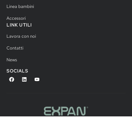
Linea bambini
Accessori
LINK UTILI
Lavora con noi
Contatti
News
SOCIALS
©2025 DT GROUP SRL
PRIVACY POLICY
COOKIE POLICY
DICHIARAZIONE ACCESSIBILITÀ