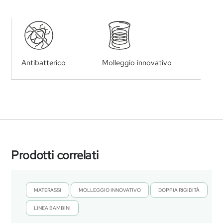
Antibatterico
Molleggio innovativo
Prodotti correlati
MATERASSI
MOLLEGGIO INNOVATIVO
DOPPIA RIGIDITÀ
,
,
,
LINEA BAMBINI