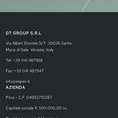
DT GROUP S.R.L
Via Albert Einstein 5/7 30036 Santa
Maria di Sala Venezia, Italy
Tel: +39 041 487958
Fax: +39 041 487947
info@expan.it
AZIENDA
P.Iva – C.F. 04992710287
Capitale sociale € 500.000,00 i.v.