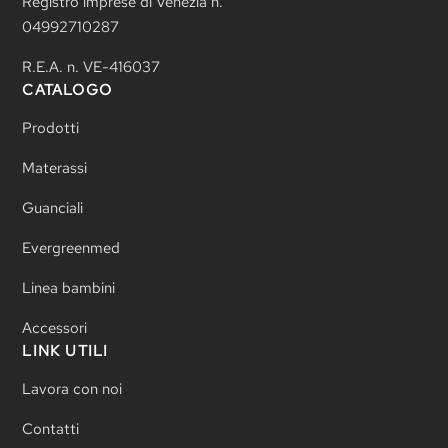
Registro imprese di Venezia n.
04992710287
R.E.A. n. VE-416037
CATALOGO
Prodotti
Materassi
Guanciali
Evergreenmed
Linea bambini
Accessori
LINK UTILI
Lavora con noi
Contatti