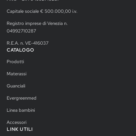
Capitale sociale € 500.000,00 i.v.
Registro imprese di Venezia n.
04992710287
R.E.A. n. VE-416037
CATALOGO
Prodotti
Materassi
Guanciali
Evergreenmed
Linea bambini
Accessori
LINK UTILI