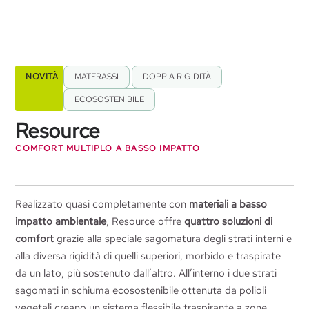
NOVITÀ
MATERASSI
,
DOPPIA RIGIDITÀ
,
ECOSOSTENIBILE
Resource
COMFORT MULTIPLO A BASSO IMPATTO
Realizzato quasi completamente con
materiali a basso
impatto ambientale
, Resource offre
quattro soluzioni di
comfort
grazie alla speciale sagomatura degli strati interni e
alla diversa rigidità di quelli superiori, morbido e traspirate
da un lato, più sostenuto dall’altro. All’interno i due strati
sagomati in schiuma ecosostenibile ottenuta da polioli
vegetali creano un sistema flessibile traspirante a zone