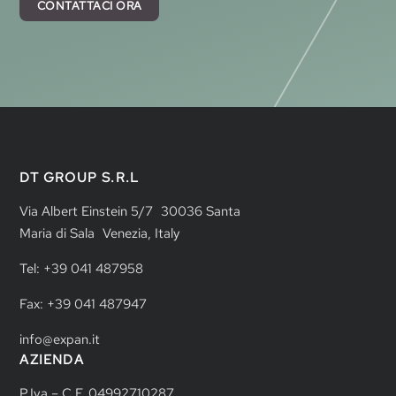
CONTATTACI ORA
DT GROUP S.R.L
Via Albert Einstein 5/7 30036 Santa
Maria di Sala Venezia, Italy
Tel: +39 041 487958
Fax: +39 041 487947
info@expan.it
AZIENDA
P.Iva – C.F. 04992710287