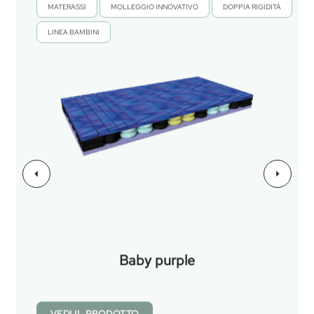
MATERASSI
MOLLEGGIO INNOVATIVO
DOPPIA RIGIDITÀ
,
,
,
LINEA BAMBINI
Baby purple
VEDI IL PRODOTTO