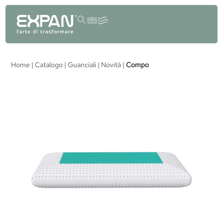
contenuto
Home
|
Catalogo
|
Guanciali
|
Novità
|
Compo