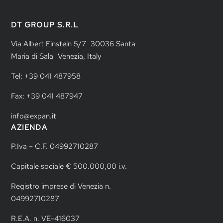
DT GROUP S.R.L
Via Albert Einstein 5/7 30036 Santa
Maria di Sala Venezia, Italy
Tel: +39 041 487958
Fax: +39 041 487947
info@expan.it
AZIENDA
P.Iva – C.F. 04992710287
Capitale sociale € 500.000,00 i.v.
Registro imprese di Venezia n.
04992710287
R.E.A. n. VE-416037