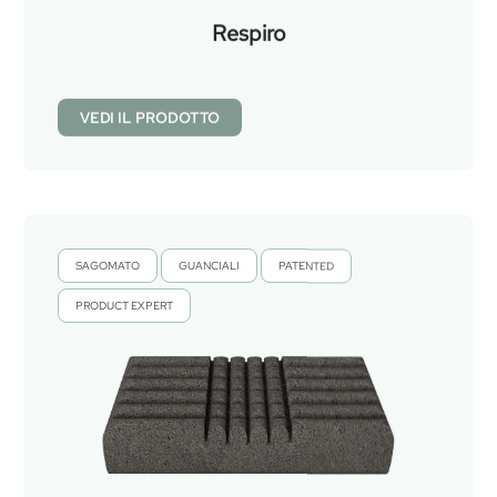
Respiro
VEDI IL PRODOTTO
SAGOMATO
GUANCIALI
PATENTED
,
,
,
PRODUCT EXPERT