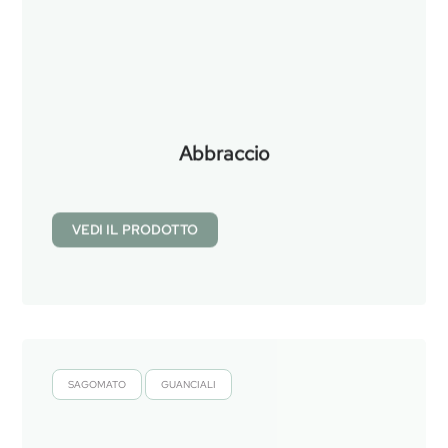
Abbraccio
VEDI IL PRODOTTO
SAGOMATO
GUANCIALI
,