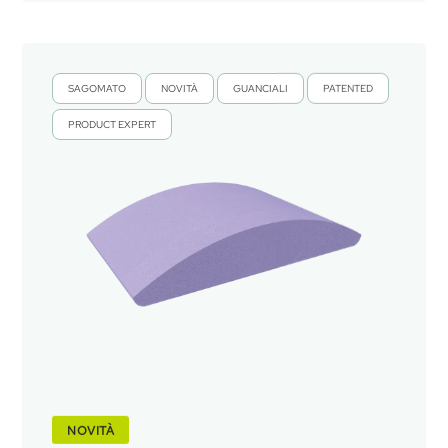
SAGOMATO
NOVITÀ
GUANCIALI
PATENTED
,
,
,
,
PRODUCT EXPERT
NOVITÀ