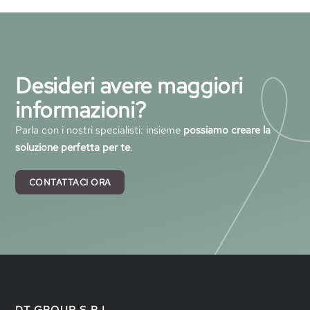
Desideri avere maggiori
informazioni?
Parla con i nostri specialisti: insieme
possiamo creare la
soluzione perfetta per te
.
CONTATTACI ORA