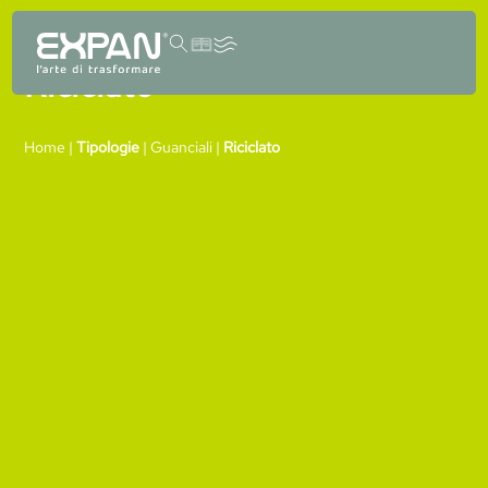
contenuto
Riciclato
Home
|
Tipologie
|
Guanciali
|
Riciclato